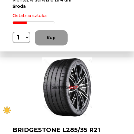
Montaż w serwisie za 4 dni
Środa
Ostatnia sztuka
Kup
BRIDGESTONE L285/35 R21