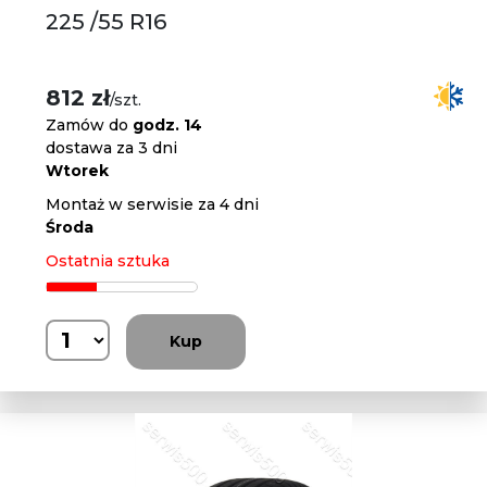
225 /55 R16
812 zł
/szt.
Zamów do
godz. 14
dostawa za 3 dni
Wtorek
Montaż w serwisie za 4 dni
Środa
Ostatnia sztuka
Kup