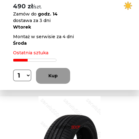
490 zł
/szt.
Zamów do
godz. 14
dostawa za 3 dni
Wtorek
Montaż w serwisie za 4 dni
Środa
Ostatnia sztuka
Kup