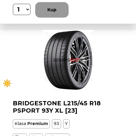
Kup
BRIDGESTONE L215/45 R18
PSPORT 93Y XL [23]
Klasa
Premium
93
Y