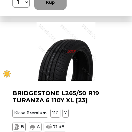
Kup
BRIDGESTONE L265/50 R19
TURANZA 6 110Y XL [23]
Klasa
Premium
110
Y
B
A
71 dB