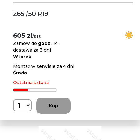
265 /50 R19
605 zł
/szt.
Zamów do
godz. 14
dostawa za 3 dni
Wtorek
Montaż w serwisie za 4 dni
Środa
Ostatnia sztuka
Kup