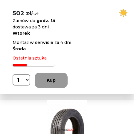
502 zł
/szt.
Zamów do
godz. 14
dostawa za 3 dni
Wtorek
Montaż w serwisie za 4 dni
Środa
Ostatnia sztuka
Kup