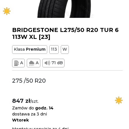
BRIDGESTONE L275/50 R20 TUR 6
113W XL [23]
Klasa
Premium
113
W
A
A
71 dB
275 /50 R20
847 zł
/szt.
Zamów do
godz. 14
dostawa za 3 dni
Wtorek