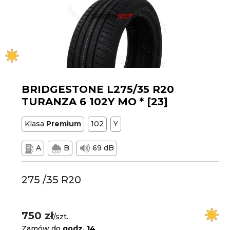
BRIDGESTONE L275/35 R20
TURANZA 6 102Y MO * [23]
Klasa
Premium
102
Y
A
B
69 dB
275 /35 R20
750 zł
/szt.
Zamów do
godz. 14