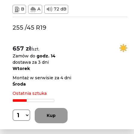
B
A
72 dB
255 /45 R19
657 zł
/szt.
Zamów do
godz. 14
dostawa za 3 dni
Wtorek
Montaż w serwisie za 4 dni
Środa
Ostatnia sztuka
Kup