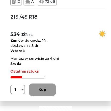
D
A
72 dB
215 /45 R18
534 zł
/szt.
Zamów do
godz. 14
dostawa za 3 dni
Wtorek
Montaż w serwisie za 4 dni
Środa
Ostatnia sztuka
Kup