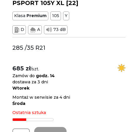
PSPORT 105Y XL [22]
Klasa
Premium
105
Y
D
A
73 dB
285 /35 R21
685 zł
/szt.
Zamów do
godz. 14
dostawa za 3 dni
Wtorek
Montaż w serwisie za 4 dni
Środa
Ostatnia sztuka