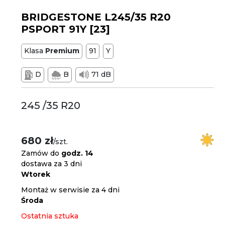
BRIDGESTONE L245/35 R20
PSPORT 91Y [23]
Klasa
Premium
91
Y
D
B
71 dB
245 /35 R20
680 zł
/szt.
Zamów do
godz. 14
dostawa za 3 dni
Wtorek
Montaż w serwisie za 4 dni
Środa
Ostatnia sztuka