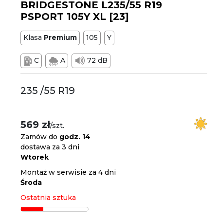
BRIDGESTONE L235/55 R19
PSPORT 105Y XL [23]
Klasa
Premium
105
Y
C
A
72 dB
235 /55 R19
569 zł
/szt.
Zamów do
godz. 14
dostawa za 3 dni
Wtorek
Montaż w serwisie za 4 dni
Środa
Ostatnia sztuka