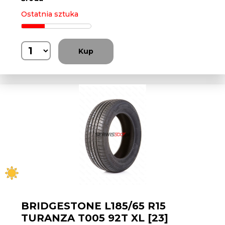
Ostatnia sztuka
Kup
BRIDGESTONE L185/65 R15
TURANZA T005 92T XL [23]