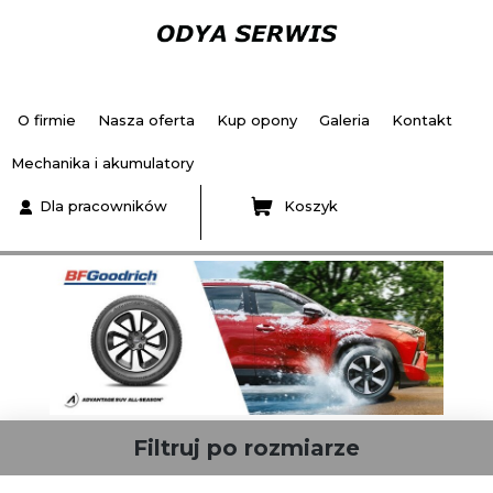
O firmie
Nasza oferta
Kup opony
Galeria
Kontakt
Mechanika i akumulatory
Dla pracowników
Koszyk
Filtruj po rozmiarze