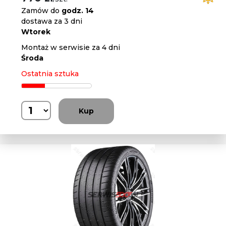
Zamów do
godz. 14
dostawa za 3 dni
Wtorek
Montaż w serwisie za 4 dni
Środa
Ostatnia sztuka
Kup