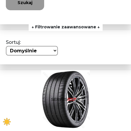
Szukaj
↓ Filtrowanie zaawansowane ↓
Sortuj: