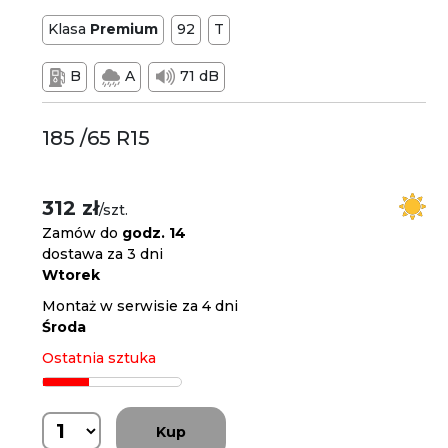
Klasa
Premium
92
T
B
A
71 dB
185 /65 R15
312 zł
/szt.
Zamów do
godz. 14
dostawa za 3 dni
Wtorek
Montaż w serwisie za 4 dni
Środa
Ostatnia sztuka
Kup