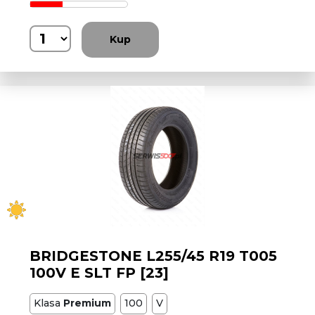
Kup
BRIDGESTONE L255/45 R19 T005
100V E SLT FP [23]
Klasa
Premium
100
V