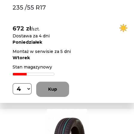
235 /55 R17
672 zł
/szt.
Dostawa za 4 dni
Poniedziałek
Montaż w serwisie za 5 dni
Wtorek
Stan magazynowy
Kup