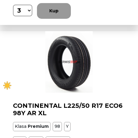
Kup
CONTINENTAL L225/50 R17 ECO6
98Y AR XL
Klasa
Premium
98
Y