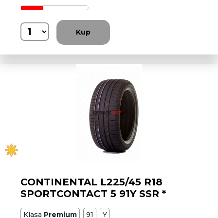
Kup
CONTINENTAL L225/45 R18
SPORTCONTACT 5 91Y SSR *
Klasa
Premium
91
Y