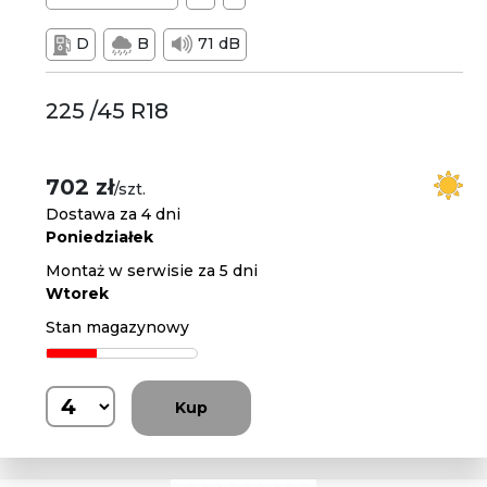
D
B
71 dB
225 /45 R18
702 zł
/szt.
Dostawa za 4 dni
Poniedziałek
Montaż w serwisie za 5 dni
Wtorek
Stan magazynowy
Kup