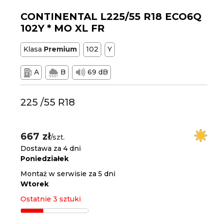
CONTINENTAL L225/55 R18 ECO6Q
102Y * MO XL FR
Klasa
Premium
102
Y
A
B
69 dB
225 /55 R18
667 zł
/szt.
Dostawa za 4 dni
Poniedziałek
Montaż w serwisie za 5 dni
Wtorek
Ostatnie 3 sztuki