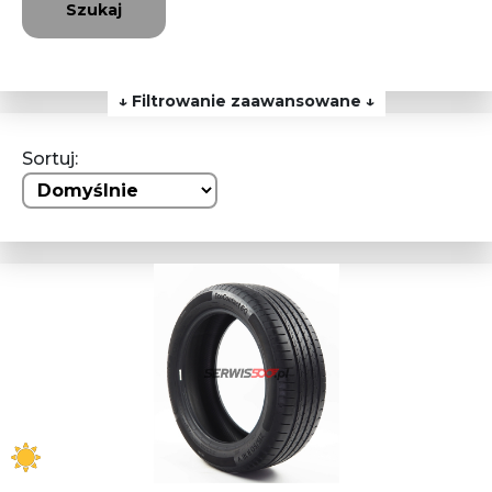
Szukaj
↓ Filtrowanie zaawansowane ↓
Sortuj: