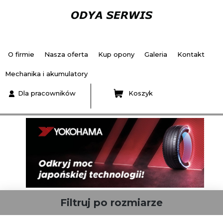
O firmie
Nasza oferta
Kup opony
Galeria
Kontakt
Mechanika i akumulatory
Dla pracowników
Koszyk
Filtruj po rozmiarze