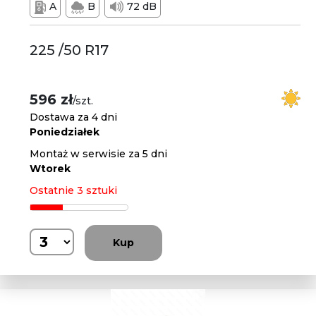
A
B
72 dB
225 /50 R17
596 zł
/szt.
Dostawa za 4 dni
Poniedziałek
Montaż w serwisie za 5 dni
Wtorek
Ostatnie 3 sztuki
Kup