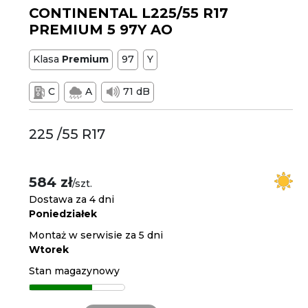
CONTINENTAL L225/55 R17
PREMIUM 5 97Y AO
Klasa
Premium
97
Y
C
A
71 dB
225 /55 R17
584 zł
/szt.
Dostawa za 4 dni
Poniedziałek
Montaż w serwisie za 5 dni
Wtorek
Stan magazynowy