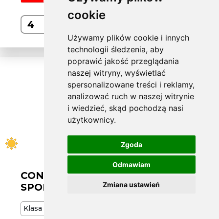
cookie
Kup
Używamy plików cookie i innych
technologii śledzenia, aby
poprawić jakość przeglądania
naszej witryny, wyświetlać
spersonalizowane treści i reklamy,
analizować ruch w naszej witrynie
i wiedzieć, skąd pochodzą nasi
użytkownicy.
Zgoda
Odmawiam
CONTINENTAL L255/40 ZR21
Zmiana ustawień
SPORT 6 102Y RO1
Klasa
Premium
102
Y