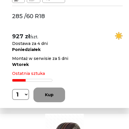
285 /60 R18
927 zł
/szt.
Dostawa za 4 dni
Poniedziałek
Montaż w serwisie za 5 dni
Wtorek
Ostatnia sztuka
Kup