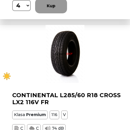
Kup
CONTINENTAL L285/60 R18 CROSS
LX2 116V FR
Klasa
Premium
116
V
C
C
74 dB