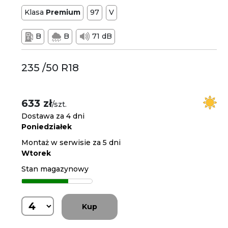
Klasa
Premium
97
V
B
B
71 dB
235 /50 R18
633 zł
/szt.
Dostawa za 4 dni
Poniedziałek
Montaż w serwisie za 5 dni
Wtorek
Stan magazynowy
Kup