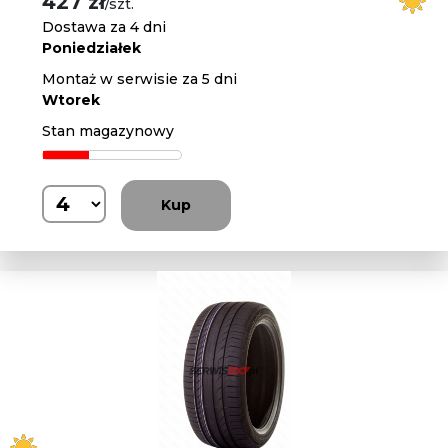
427 zł
/szt.
Dostawa za 4 dni
Poniedziałek
Montaż w serwisie za 5 dni
Wtorek
Stan magazynowy
Kup