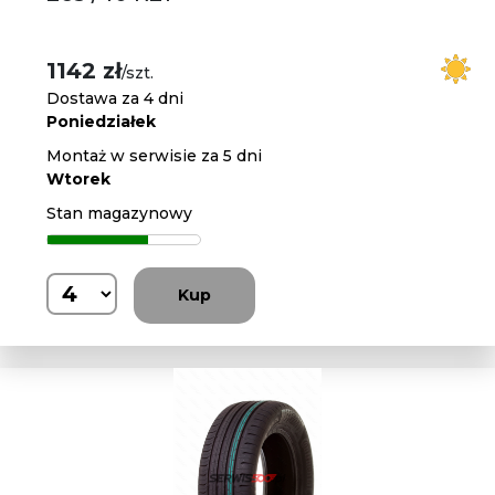
1142 zł
/szt.
Dostawa za 4 dni
Poniedziałek
Montaż w serwisie za 5 dni
Wtorek
Stan magazynowy
Kup