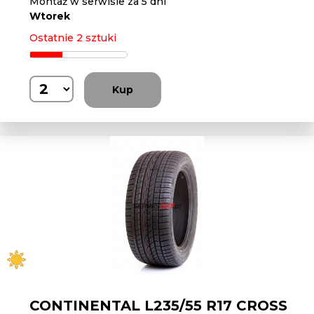
Montaż w serwisie za 5 dni
Wtorek
Ostatnie 2 sztuki
Kup
CONTINENTAL L235/55 R17 CROSS