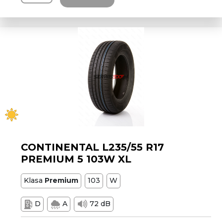
CONTINENTAL L235/55 R17
PREMIUM 5 103W XL
Klasa
Premium
103
W
D
A
72 dB