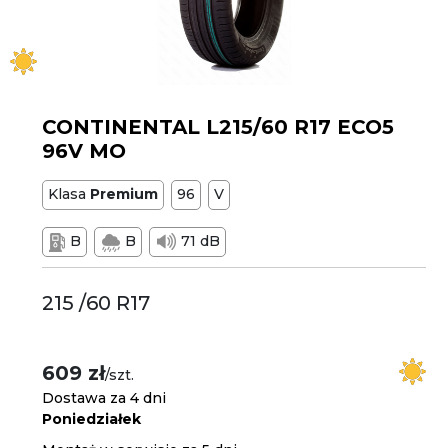
CONTINENTAL L215/60 R17 ECO5
96V MO
Klasa
Premium
96
V
B
B
71 dB
215 /60 R17
609 zł
/szt.
Dostawa za 4 dni
Poniedziałek