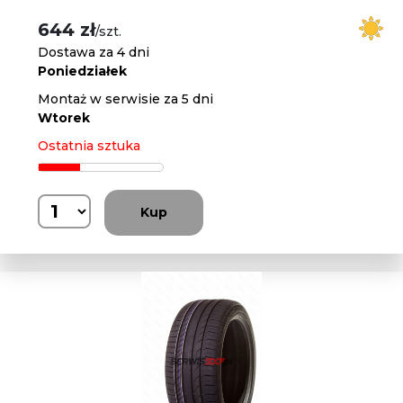
644 zł
/szt.
Dostawa za 4 dni
Poniedziałek
Montaż w serwisie za 5 dni
Wtorek
Ostatnia sztuka
Kup