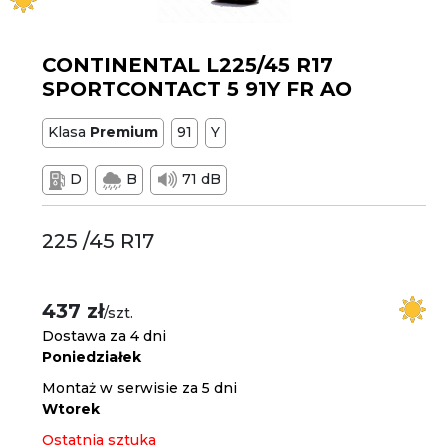
CONTINENTAL L225/45 R17
SPORTCONTACT 5 91Y FR AO
Klasa
Premium
91
Y
D
B
71 dB
225 /45 R17
437 zł
/szt.
Dostawa za 4 dni
Poniedziałek
Montaż w serwisie za 5 dni
Wtorek
Ostatnia sztuka