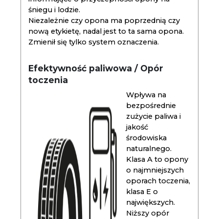
śniegu i lodzie.
Niezależnie czy opona ma poprzednią czy
nową etykietę, nadal jest to ta sama opona.
Zmienił się tylko system oznaczenia.
Efektywność paliwowa / Opór
toczenia
Wpływa na
bezpośrednie
zużycie paliwa i
jakość
środowiska
naturalnego.
Klasa A to opony
o najmniejszych
oporach toczenia,
klasa E o
największych.
Niższy opór