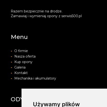
Razem bezpiecznie na drodze.
Zamawiaj i wymieniaj opony z serwis500.pl
Menu
-
O firmie
-
Nasza oferta
-
Kup opony
-
Galeria
-
Kontakt
-
Mechanika i akumulatory
ODYA SERWIS
Używamy plików