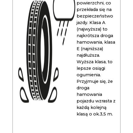
powierzchni, co
przekłada się na
bezpieczeństwo
jazdy. Klasa A
(najwyższa) to
najkrótsza droga
hamowania, klasa
E (najniższa)
najdłuższa.
Wyższa klasa, to
lepsze osiągi
ogumienia.
Przyjmuje się, że
droga
hamowania
pojazdu wzrasta z
każdą kolejną
klasą o ok.3,5 m.