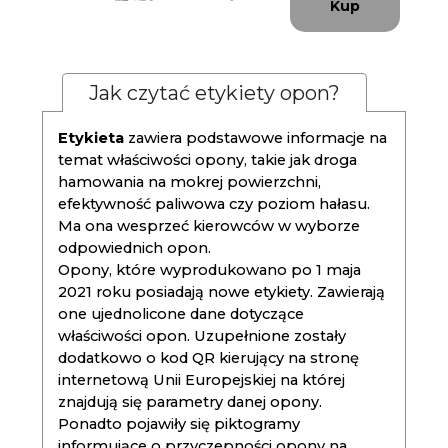
Kup
Jak czytać etykiety opon?
Etykieta
zawiera podstawowe informacje na
temat właściwości opony, takie jak droga
hamowania na mokrej powierzchni,
efektywność paliwowa czy poziom hałasu.
Ma ona wesprzeć kierowców w wyborze
odpowiednich opon.
Opony, które wyprodukowano po 1 maja
2021 roku posiadają nowe etykiety. Zawierają
one ujednolicone dane dotyczące
właściwości opon. Uzupełnione zostały
dodatkowo o kod QR kierujący na stronę
internetową Unii Europejskiej na której
znajdują się parametry danej opony.
Ponadto pojawiły się piktogramy
informujące o przyczepności opony na