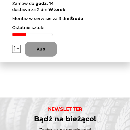
Zamów do
godz. 14
dostawa za 2 dni
Wtorek
Montaż w serwisie za 3 dni
Środa
Ostatnie sztuki
Kup
NEWSLETTER
Bądź na bieżąco!