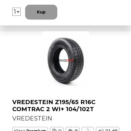
Kup
VREDESTEIN Z195/65 R16C
COMTRAC 2 WI+ 104/102T
VREDESTEIN