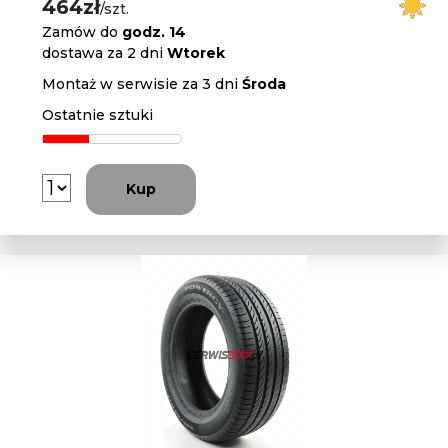
464zł
/szt.
Zamów do
godz. 14
dostawa za 2 dni
Wtorek
Montaż w serwisie za 3 dni
Środa
Ostatnie sztuki
Kup