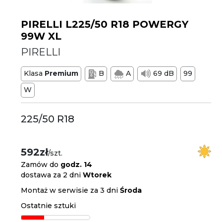
PIRELLI L225/50 R18 POWERGY
99W XL
PIRELLI
Klasa
Premium
B
A
69 dB
99
W
225/50 R18
592zł
/szt.
Zamów do
godz. 14
dostawa za 2 dni
Wtorek
Montaż w serwisie za 3 dni
Środa
Ostatnie sztuki