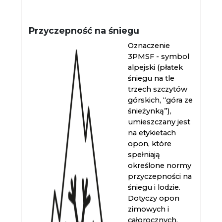
Przyczepność na śniegu
Oznaczenie
3PMSF - symbol
alpejski (płatek
śniegu na tle
trzech szczytów
górskich, “góra ze
śnieżynką”),
umieszczany jest
na etykietach
opon, które
spełniają
określone normy
przyczepności na
śniegu i lodzie.
Dotyczy opon
zimowych i
całorocznych.