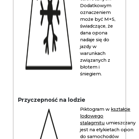
Dodatkowym
oznaczeniem
może być M+S,
świadczące, że
dana opona
nadaje się do
jazdy w
warunkach
związanych z
błotem i
śniegiem.
Przyczepność na lodzie
Piktogram w
kształcie
lodowego
stalagmitu
umieszczany
jest na etykietach opon
do samochodów