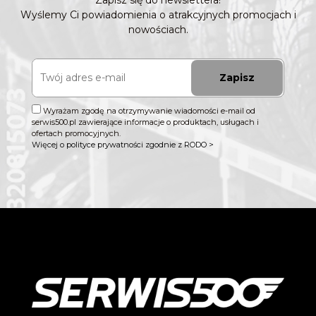
Zapisz się do newslettera!
Wyślemy Ci powiadomienia o atrakcyjnych promocjach i
nowościach.
Zapisz
Wyrażam zgodę na otrzymywanie wiadomości e-mail od
serwis500.pl zawierające informacje o produktach, usługach i
ofertach promocyjnych.
Więcej o polityce prywatności zgodnie z RODO >