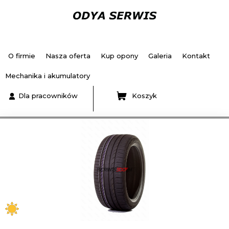
O firmie
Nasza oferta
Kup opony
Galeria
Kontakt
Mechanika i akumulatory
Dla pracowników
Koszyk