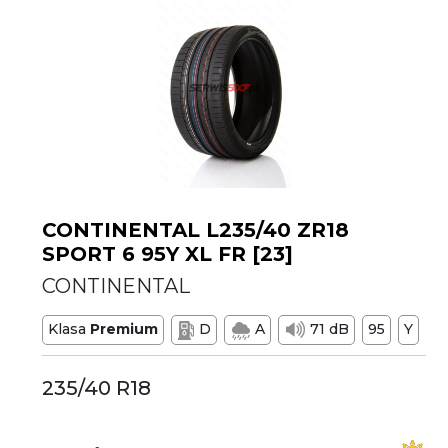
CONTINENTAL L235/40 ZR18
SPORT 6 95Y XL FR [23]
CONTINENTAL
Klasa
Premium
D
A
71 dB
95
Y
235/40 R18