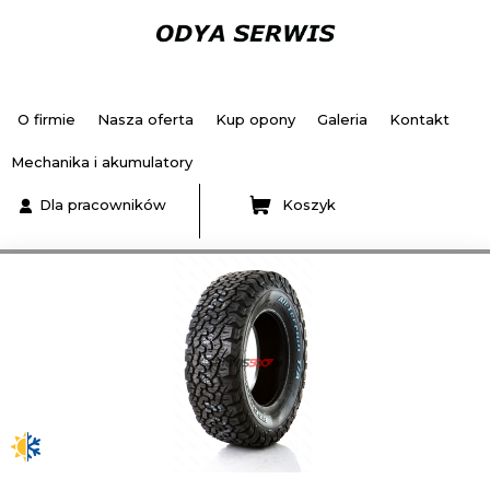
O firmie
Nasza oferta
Kup opony
Galeria
Kontakt
Mechanika i akumulatory
Dla pracowników
Koszyk