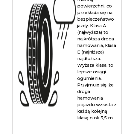
powierzchni, co
przekłada się na
bezpieczeństwo
jazdy. Klasa A
(najwyższa) to
najkrótsza droga
hamowania, klasa
E (najniższa)
najdłuższa.
Wyższa klasa, to
lepsze osiągi
ogumienia.
Przyjmuje się, że
droga
hamowania
pojazdu wzrasta z
każdą kolejną
klasą o ok.3,5 m.