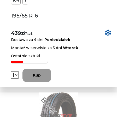
104
T
195/65 R16
439zł
/szt.
Dostawa za 4 dni
Poniedziałek
Montaż w serwisie za 5 dni
Wtorek
Ostatnie sztuki
Kup