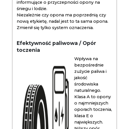
informujące o przyczepności opony na
śniegu i lodzie.
Niezależnie czy opona ma poprzednią czy
nową etykietę, nadal jest to ta sama opona.
Zmienił się tylko system oznaczenia.
Efektywność paliwowa / Opór
toczenia
Wpływa na
bezpośrednie
zużycie paliwa i
jakość
środowiska
naturalnego.
Klasa A to opony
o najmniejszych
oporach toczenia,
klasa E o
największych.
Niższy opór