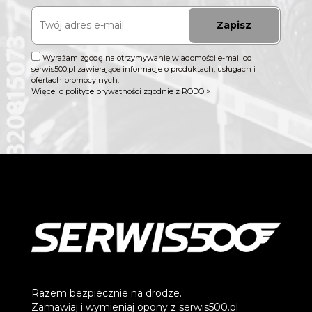
Zapisz
Wyrażam zgodę na otrzymywanie wiadomości e-mail od
serwis500.pl zawierające informacje o produktach, usługach i
ofertach promocyjnych.
Więcej o polityce prywatności zgodnie z RODO >
Razem bezpiecznie na drodze.
Zamawiaj i wymieniaj opony z serwis500.pl