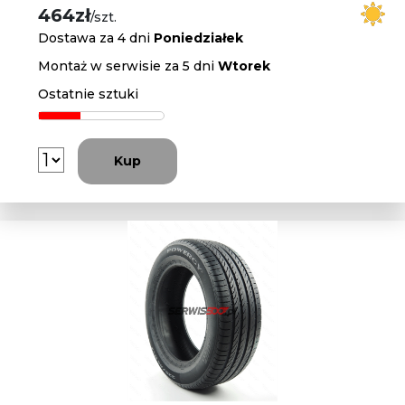
464zł
/szt.
Dostawa za 4 dni
Poniedziałek
Montaż w serwisie za 5 dni
Wtorek
Ostatnie sztuki
Kup