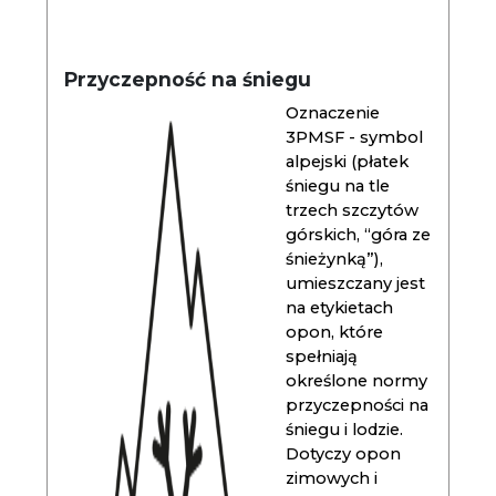
Przyczepność na śniegu
Oznaczenie
3PMSF - symbol
alpejski (płatek
śniegu na tle
trzech szczytów
górskich, “góra ze
śnieżynką”),
umieszczany jest
na etykietach
opon, które
spełniają
określone normy
przyczepności na
śniegu i lodzie.
Dotyczy opon
zimowych i