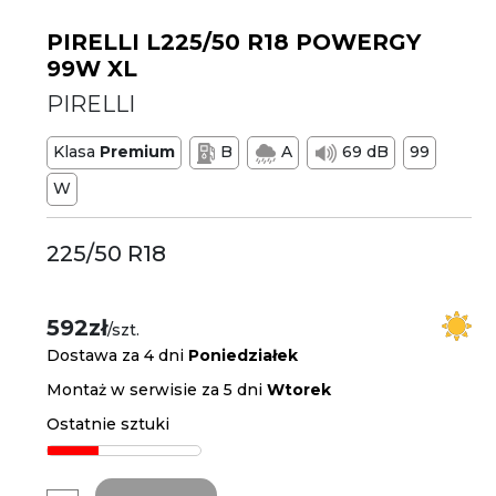
PIRELLI L225/50 R18 POWERGY
99W XL
PIRELLI
Klasa
Premium
B
A
69 dB
99
W
225/50 R18
592zł
/szt.
Dostawa za 4 dni
Poniedziałek
Montaż w serwisie za 5 dni
Wtorek
Ostatnie sztuki