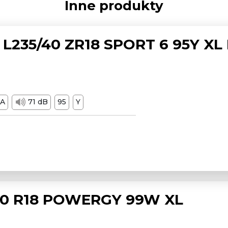
Inne produkty
L235/40 ZR18 SPORT 6 95Y XL
A
71 dB
95
Y
/50 R18 POWERGY 99W XL