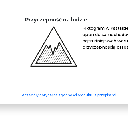
Przyczepność na lodzie
Piktogram w
kształc
opon do samochodów
najtrudniejszych war
przyczepnością przez 
Szczegóły dotyczące zgodności produktu z przepisami