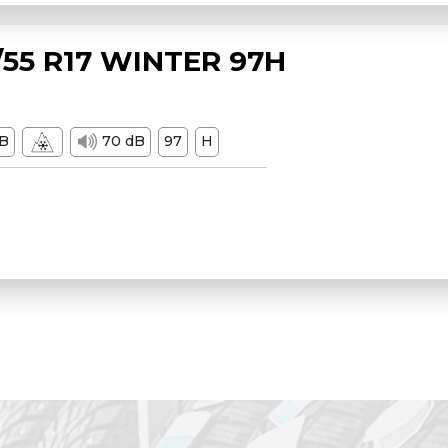
55 R17 WINTER 97H
B
70 dB
97
H