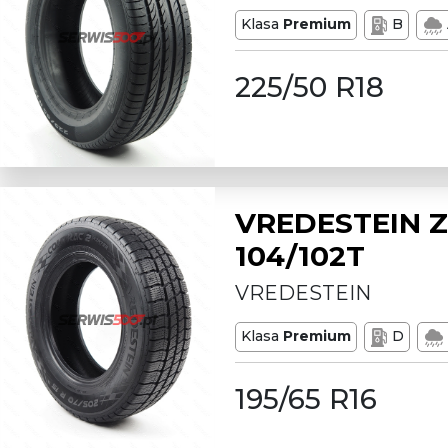
Klasa
Premium
B
225/50 R18
VREDESTEIN Z
104/102T
VREDESTEIN
Klasa
Premium
D
195/65 R16