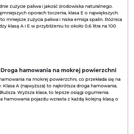
ie zużycie paliwa i jakość środowiska naturalnego.
jmniejszych oporach toczenia, klasa E o największych.
to mniejsze zużycia paliwa i niska emisja spalin. Różnica
y klasą A i E w przybliżeniu to około 0,6 litra na 100
/ Droga hamowania na mokrej powierzchni
hamowania na mokrej powierzchni, co przekłada się na
. Klasa A (najwyższa) to najkrótsza droga hamowania,
jdłuższa. Wyższa klasa, to lepsze osiągi ogumienia.
ga hamowania pojazdu wzrasta z każdą kolejną klasą o