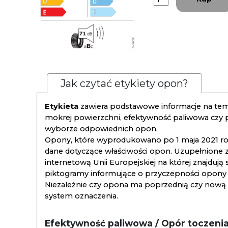
Jak czytać etykiety opon?
Etykieta
zawiera podstawowe informacje na tema
mokrej powierzchni, efektywność paliwowa czy
wyborze odpowiednich opon.
Opony, które wyprodukowano po 1 maja 2021 roku
dane dotyczące właściwości opon. Uzupełnione z
internetową Unii Europejskiej na której znajdują
piktogramy informujące o przyczepności opony na
Niezależnie czy opona ma poprzednią czy nową ety
system oznaczenia.
Efektywność paliwowa / Opór toczeni