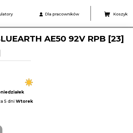
latory
Dla pracowników
Koszyk
LUEARTH AE50 92V RPB [23]
niedziałek
a 5 dni
Wtorek