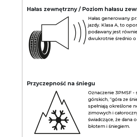
Hałas zewnętrzny / Poziom hałasu ze
Hałas generowany pr
jazdy. Klasa A, to opo
podawany jest również
dwukrotnie średnio o 
Przyczepność na śniegu
Oznaczenie 3PMSF - s
górskich, “góra ze śn
spełniają określone n
zimowych i całoroc
świadczące, że dana 
błotem i śniegiem.