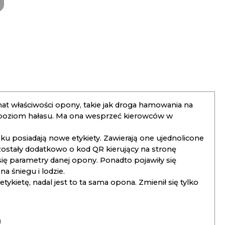
t właściwości opony, takie jak droga hamowania na
 poziom hałasu. Ma ona wesprzeć kierowców w
 posiadają nowe etykiety. Zawierają one ujednolicone
ostały dodatkowo o kod QR kierujący na stronę
 się parametry danej opony. Ponadto pojawiły się
 śniegu i lodzie.
kietę, nadal jest to ta sama opona. Zmienił się tylko
a