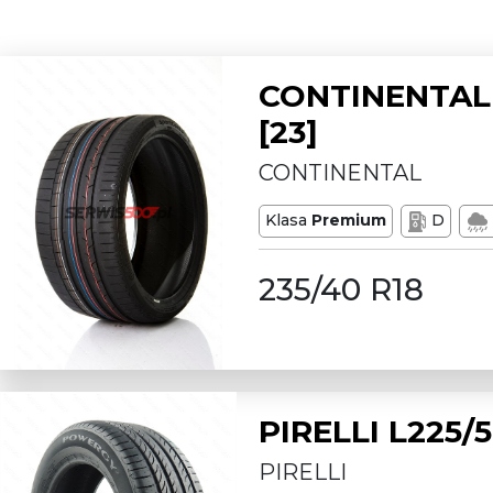
CONTINENTAL 
[23]
CONTINENTAL
Klasa
Premium
D
235/40 R18
PIRELLI L225
PIRELLI