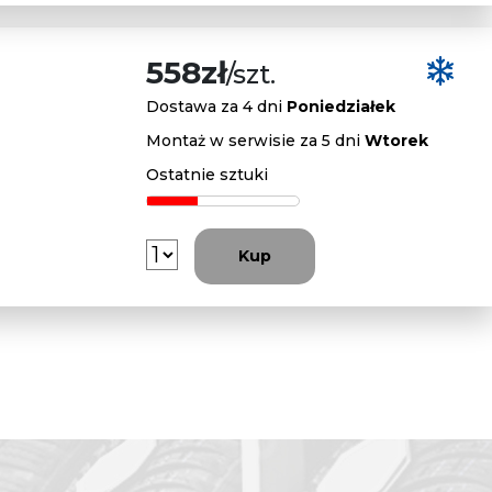
558zł
/szt.
Dostawa za 4 dni
Poniedziałek
Montaż w serwisie za 5 dni
Wtorek
Ostatnie sztuki
Kup