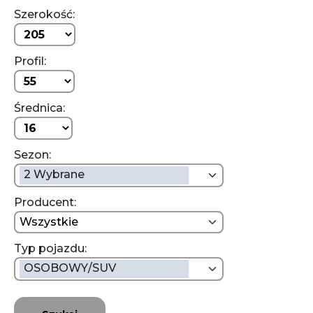
Szerokość:
Profil:
Średnica:
Sezon:
2 Wybrane
Producent:
wszystkie
Typ pojazdu:
OSOBOWY/SUV