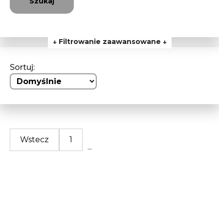
Szukaj
↓ Filtrowanie zaawansowane ↓
Sortuj:
Wstecz
1
...