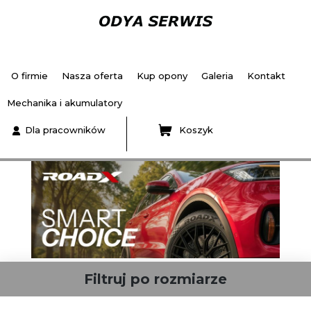
O firmie
Nasza oferta
Kup opony
Galeria
Kontakt
Mechanika i akumulatory
Dla pracowników
Koszyk
Filtruj po rozmiarze