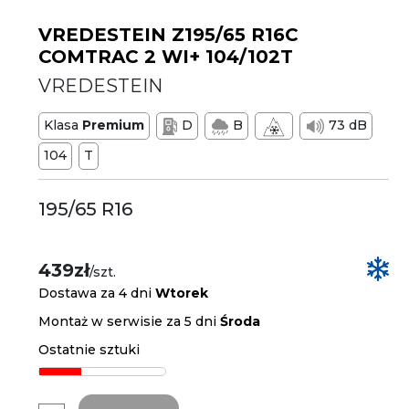
VREDESTEIN Z195/65 R16C
COMTRAC 2 WI+ 104/102T
VREDESTEIN
Klasa
Premium
D
B
73 dB
104
T
195/65 R16
439zł
/szt.
Dostawa za 4 dni
Wtorek
Montaż w serwisie za 5 dni
Środa
Ostatnie sztuki