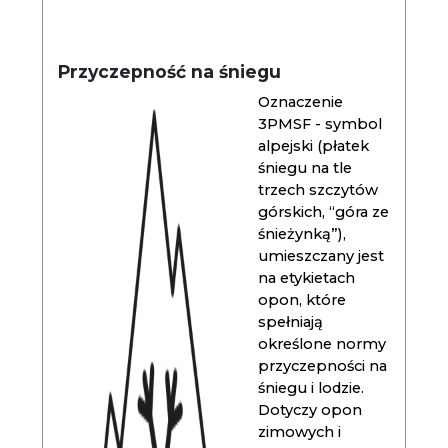
Przyczepność na śniegu
Oznaczenie
3PMSF - symbol
alpejski (płatek
śniegu na tle
trzech szczytów
górskich, “góra ze
śnieżynką”),
umieszczany jest
na etykietach
opon, które
spełniają
określone normy
przyczepności na
śniegu i lodzie.
Dotyczy opon
zimowych i