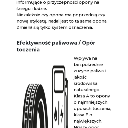
informujące o przyczepności opony na
śniegu i lodzie.
Niezależnie czy opona ma poprzednią czy
nową etykietę, nadal jest to ta sama opona.
Zmienił się tylko system oznaczenia.
Efektywność paliwowa / Opór
toczenia
Wpływa na
bezpośrednie
zużycie paliwa i
jakość
środowiska
naturalnego.
Klasa A to opony
o najmniejszych
oporach toczenia,
klasa E o
największych.
Niższy opór