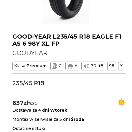
GOOD-YEAR L235/45 R18 EAGLE F1
AS 6 98Y XL FP
GOODYEAR
Klasa
Premium
C
A
70 dB
98
Y
235/45 R18
637zł
/szt.
Dostawa za 4 dni
Wtorek
Montaż w serwisie za 5 dni
Środa
Ostatnie sztuki