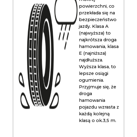
powierzchni, co
przekłada się na
bezpieczeństwo
jazdy. Klasa A
(najwyższa) to
najkrótsza droga
hamowania, klasa
E (najniższa)
najdłuższa.
Wyższa klasa, to
lepsze osiągi
ogumienia.
Przyjmuje się, że
droga
hamowania
pojazdu wzrasta z
każdą kolejną
klasą o ok.3,5 m.