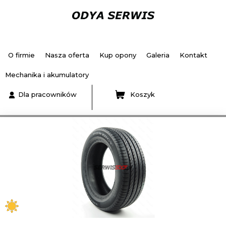
O firmie
Nasza oferta
Kup opony
Galeria
Kontakt
Mechanika i akumulatory
Dla pracowników
Koszyk