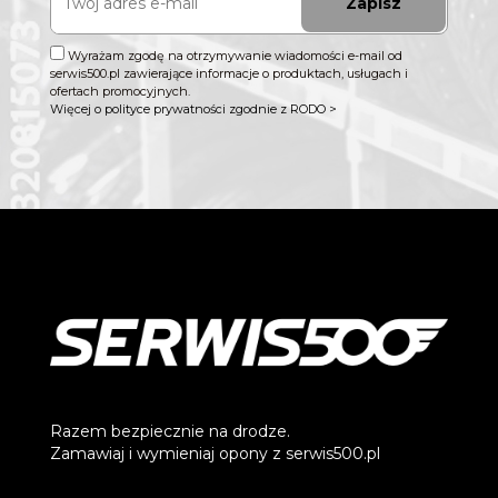
Zapisz
Wyrażam zgodę na otrzymywanie wiadomości e-mail od
serwis500.pl zawierające informacje o produktach, usługach i
ofertach promocyjnych.
Więcej o polityce prywatności zgodnie z RODO >
Razem bezpiecznie na drodze.
Zamawiaj i wymieniaj opony z serwis500.pl