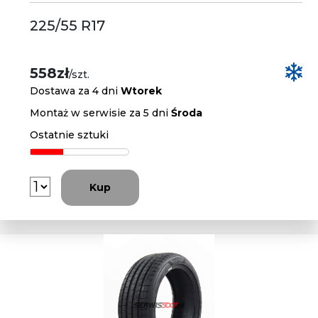
225/55 R17
558zł
/szt.
Dostawa za 4 dni
Wtorek
Montaż w serwisie za 5 dni
Środa
Ostatnie sztuki
Kup