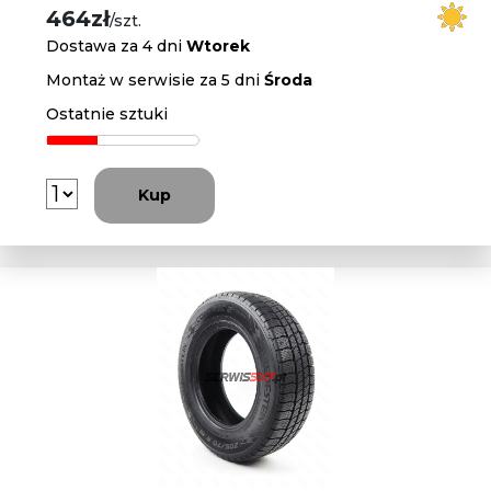
464zł
/szt.
Dostawa za 4 dni
Wtorek
Montaż w serwisie za 5 dni
Środa
Ostatnie sztuki
Kup