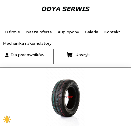
O firmie
Nasza oferta
Kup opony
Galeria
Kontakt
Mechanika i akumulatory
Dla pracowników
Koszyk