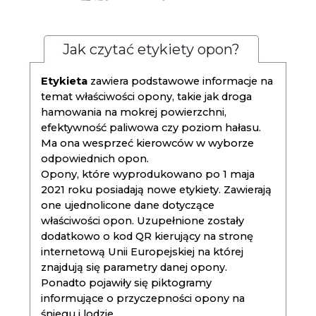
Jak czytać etykiety opon?
Etykieta
zawiera podstawowe informacje na
temat właściwości opony, takie jak droga
hamowania na mokrej powierzchni,
efektywność paliwowa czy poziom hałasu.
Ma ona wesprzeć kierowców w wyborze
odpowiednich opon.
Opony, które wyprodukowano po 1 maja
2021 roku posiadają nowe etykiety. Zawierają
one ujednolicone dane dotyczące
właściwości opon. Uzupełnione zostały
dodatkowo o kod QR kierujący na stronę
internetową Unii Europejskiej na której
znajdują się parametry danej opony.
Ponadto pojawiły się piktogramy
informujące o przyczepności opony na
śniegu i lodzie.