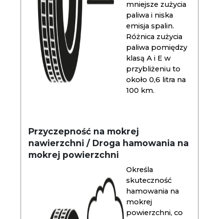
mniejsze zużycia
paliwa i niska
emisja spalin.
Różnica zużycia
paliwa pomiędzy
klasą A i E w
przybliżeniu to
około 0,6 litra na
100 km.
Przyczepność na mokrej
nawierzchni / Droga hamowania na
mokrej powierzchni
Określa
skuteczność
hamowania na
mokrej
powierzchni, co