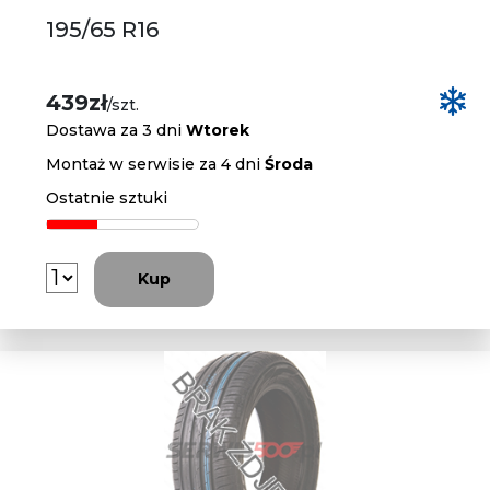
195/65 R16
439zł
/szt.
Dostawa za 3 dni
Wtorek
Montaż w serwisie za 4 dni
Środa
Ostatnie sztuki
Kup