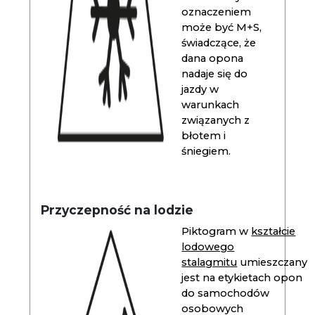
oznaczeniem
może być M+S,
świadczące, że
dana opona
nadaje się do
jazdy w
warunkach
związanych z
błotem i
śniegiem.
Przyczepność na lodzie
Piktogram w
kształcie
lodowego
stalagmitu
umieszczany
jest na etykietach opon
do samochodów
osobowych