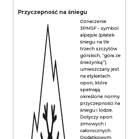
Przyczepność na śniegu
Oznaczenie
3PMSF - symbol
alpejski (płatek
śniegu na tle
trzech szczytów
górskich, “góra ze
śnieżynką”),
umieszczany jest
na etykietach
opon, które
spełniają
określone normy
przyczepności na
śniegu i lodzie.
Dotyczy opon
zimowych i
całorocznych.
Dodatkowym