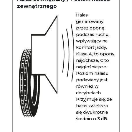
zewnętrznego
Hałas
generowany
przez oponę
podczas ruchu,
wpływający na
komfort jazdy.
Klasa A, to opony
najcichsze, C to
najgłośniejsze.
Poziom hałasu
podawany jest
również w
decybelach.
Przyjmuje się, że
hałas zwiększa
się dwukrotnie
średnio o 3 dB.