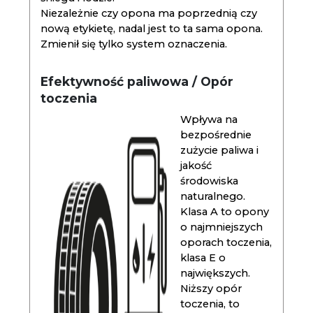
Niezależnie czy opona ma poprzednią czy
nową etykietę, nadal jest to ta sama opona.
Zmienił się tylko system oznaczenia.
Efektywność paliwowa / Opór
toczenia
Wpływa na
bezpośrednie
zużycie paliwa i
jakość
środowiska
naturalnego.
Klasa A to opony
o najmniejszych
oporach toczenia,
klasa E o
największych.
Niższy opór
toczenia, to