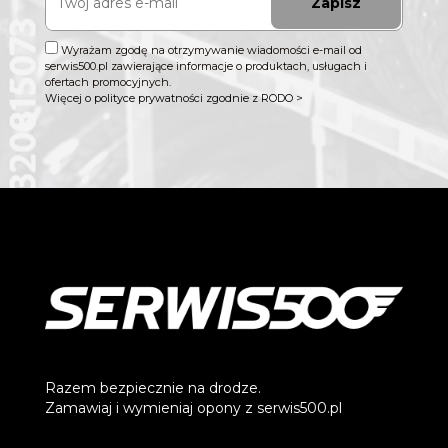
Zapisz
Wyrażam zgodę na otrzymywanie wiadomości e-mail od
serwis500.pl zawierające informacje o produktach, usługach i
ofertach promocyjnych.
Więcej o polityce prywatności zgodnie z RODO >
Razem bezpiecznie na drodze.
Zamawiaj i wymieniaj opony z serwis500.pl